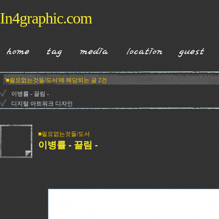
In4graphic.com
'■필요없는것들/도서'에 해당되는 글 2건
이병률 - 끌림 -
디지털 아트워크 디자인
■필요없는것들/도서
이병률 - 끌림 -