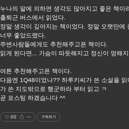
누나의 말에 의하면 생각도 많아지고 좋은 책이
출퇴근 버스에서 읽었다.
정말 생각이 깊어지는 책이었다. 정말 오랫만에
너무 좋았드랬다.
주변사람들에게도 추천해주고픈 책이다.
읽게 된다면... 가슴이 따듯해지고 정신이 멍해
여튼 추천해주고픈 책이다.
다음엔 1Q48이었나?? 하루키씨가 쓴 소설을 
가 쓴 지도밖으로 행군하라 부터 읽고 ㅋ
곧 포스팅 하겠습니다 ^^
공감
구독하기