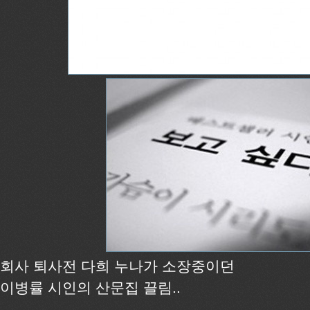
회사 퇴사전 다희 누나가 소장중이던
이병률 시인의 산문집 끌림..