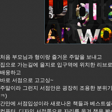
처음 부모님과 형이랑 즐거운 주말을 보내고
집으로 가는길에 을지로 입구역에 위치한 리브로
배웅하고
바로 서점으로 고고싱~
주말이라 그런지 서점안은 굉장히 조용한 분위
ㅋ)
간만에 서점입성이라 새로나온 책들과 베스트셀러
컴퓨터, 디자인 서적쪽으로 자리를 옮겨 책을 봤습