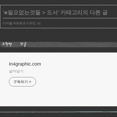
'
■필요없는것들
>
도서
' 카테고리의 다른 글
디지털 아트워크 디자인
(0)
In4graphic.com
살아남기
구독하기